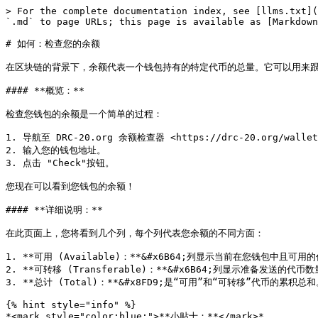
> For the complete documentation index, see [llms.txt](
`.md` to page URLs; this page is available as [Markdown
# 如何：检查您的余额

在区块链的背景下，余额代表一个钱包持有的特定代币的总量。它可以用来跟
#### **概览：**

检查您钱包的余额是一个简单的过程：

1. 导航至 DRC-20.org 余额检查器 <https://drc-20.org/wallet/
2. 输入您的钱包地址。

3. 点击 "Check"按钮。

您现在可以看到您钱包的余额！

#### **详细说明：**

在此页面上，您将看到几个列，每个列代表您余额的不同方面：

1. **可用 (Available)：**&#x6B64;列显示当前在您钱包
2. **可转移 (Transferable)：**&#x6B64;列显示准备
3. **总计 (Total)：**&#x8FD9;是“可用”和“可转移”代币的
{% hint style="info" %}

*<mark style="color:blue;">**小贴士：**</mark>*
