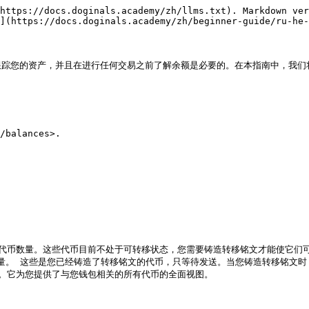
https://docs.doginals.academy/zh/llms.txt). Markdown ver
](https://docs.doginals.academy/zh/beginner-guide/ru-he-
踪您的资产，并且在进行任何交易之前了解余额是必要的。在本指南中，我们将
balances>.

中且可用的代币数量。这些代币目前不处于可转移状态，您需要铸造转移铭文才能使它们
发送的代币数量。 这些是您已经铸造了转移铭文的代币，只等待发送。当您铸造转移铭文
累积总和。它为您提供了与您钱包相关的所有代币的全面视图。
