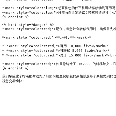
*<mark style="color:blue;">想要将您的代币从可转移移动到可用吗？<
*<mark style="color:blue;">只需向自己发送铭文转移铸造即可！</m
{% endhint %}

{% hint style="danger" %}

*<mark style="color:red;">记住，当您计划转移代币时，确
*<mark style="color:red;">**示例：**</mark>*

* *<mark style="color:red;">可用 10,000 fiwb</mark>*

* *<mark style="color:red;">可转移 5,000 fiwb</mark>*

* *<mark style="color:red;">总计 15,000 fiwb</mark>*<br>
*<mark style="color:red;">如果您铸造了 15,000 的转移铭文
{% endhint %}

我们希望这个指南能帮助您了解如何检查您钱包的余额以及每个余额类别的含义