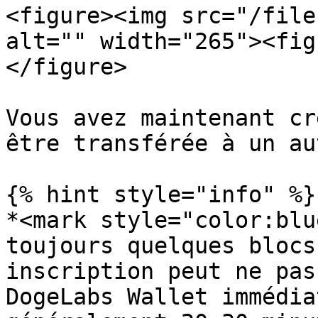
<figure><img src="/file
alt="" width="265"><fig
</figure>

Vous avez maintenant cr
être transférée à un au
{% hint style="info" %}

*<mark style="color:blu
toujours quelques blocs
inscription peut ne pas
DogeLabs Wallet immédia