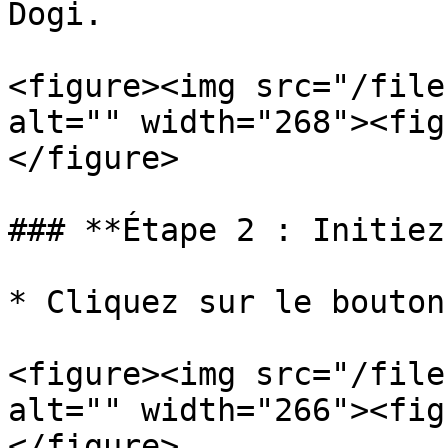
Dogi.

<figure><img src="/file
alt="" width="268"><fig
</figure>

### **Étape 2 : Initiez
* Cliquez sur le bouton
<figure><img src="/file
alt="" width="266"><fig
</figure>
