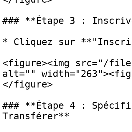
### **Étape 3 : Inscriv
* Cliquez sur **"Inscri
<figure><img src="/file
alt="" width="263"><fig
</figure>

### **Étape 4 : Spécifi
Transférer**
