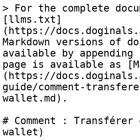
> For the complete docu
[llms.txt]
(https://docs.doginals.
Markdown versions of do
available by appending 
page is available as [M
(https://docs.doginals.
guide/comment-transfere
wallet.md).

# Comment : Transférer 
wallet)
