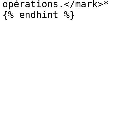
opérations.</mark>*
